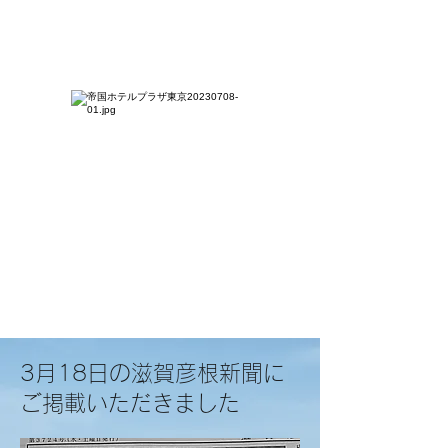
3月18日の滋賀彦根新聞に
ご掲載いただきました