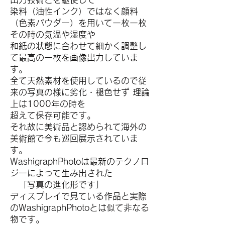
染料（油性インク）ではなく顔料
（色素パウダー）を用いて一枚一枚
その時の気温や湿度や
和紙の状態に合わせて細かく調整し
て最高の一枚を画像出力していま
す。
全て天然素材を使用しているので従
来の写真の様に劣化・褪色せず 理論
上は1000年の時を
超えて保存可能です。
それ故に美術品と認められて海外の
美術館で今も巡回展示されていま
す。
WashigraphPhotoは最新のテクノロ
ジーによって生み出された
「写真の進化形です」
ディスプレイで見ている作品と実際
のWashigraphPhotoとは似て非なる
物です。