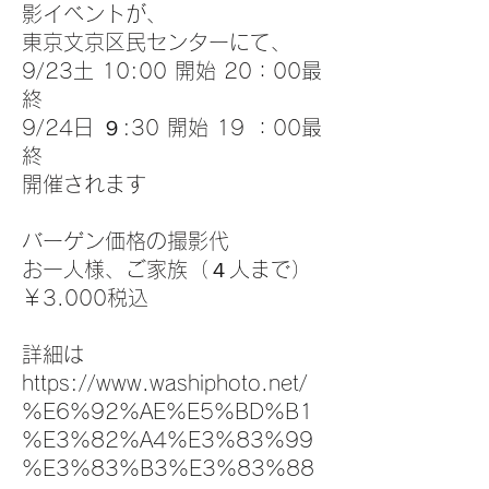
影イベントが、
東京文京区民センターにて、
9/23土 10:00 開始 20：00最
終
9/24日 ９:30 開
始 19 ：00最
終
開催されます
バーゲン価格の撮影代
お一人様、ご家族（４人まで）
￥3.000税込
​詳細は
https://www.washiphoto.net/
%E6%92%AE%E5%BD%B1
%E3%82%A4%E3%83%99
%E3%83%B3%E3%83%88