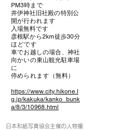
PM3時まで
井伊神社旧社殿の特別公
開が行われます
入場無料です
彦根駅から2km徒歩30分
ほどです
​車でお越しの場合、神社
向かいの東山観光駐車場
に
停められます（無料）
https://www.city.hikone.l
g.jp/kakuka/kanko_bunk
a/8/3/10968.html
日本和紙写真協会主催の人物撮