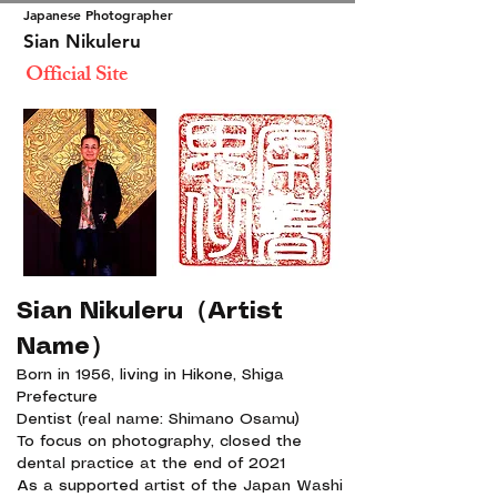
Japanese Photographer
Sian Nikuleru
​
Official Site
Sian Nikuleru（Artist
Name）
Born in 1956, living in Hikone, Shiga
Prefecture
Dentist (real name: Shimano Osamu)
To focus on photography, closed the
dental practice at the end of 2021
As a supported artist of the Japan Washi