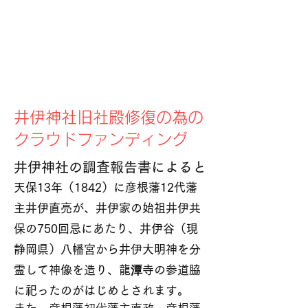
​井伊神社旧社殿修復の為の
クラウドファンディング
​井伊神社の調査報告書によると
天保13年（1842）に彦根藩12代藩
主井伊直亮が、井伊家の始祖井伊共
保の750回忌にあたり、
井伊谷（現
静岡県）八幡宮から井伊大明神を分
霊して神像を造り、龍潭寺の参道脇
に祀ったのがはじめとされます。