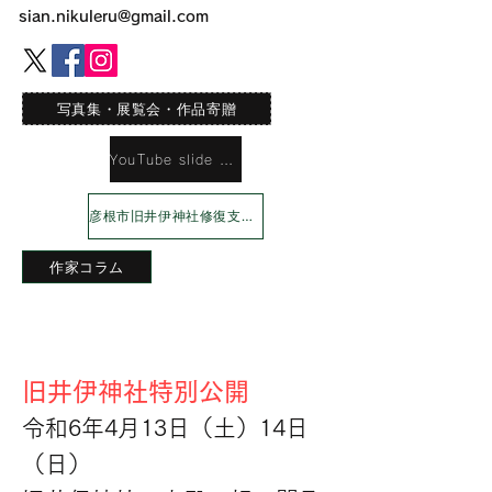
sian.nikuleru@gmail.com
写真集・展覧会・作品寄贈
YouTube slide Shaw
彦根市旧井伊神社修復支援プロジェクト
作家コラム
​旧井伊神社特別公開
令和6年4月13日（土）14日
（日）