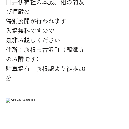
旧井伊神社の本殿、相の間及
び拝殿の
特別公開が行われます
入場無料ですので
是非お越しください
住所；彦根市古沢町（龍潭寺
のお隣です）
​駐車場有 彦根駅より徒歩20
分