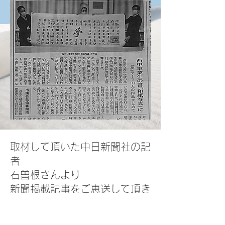
取材して頂いた中日新聞社の記
者
石曽根さんより
新聞掲載記事をご恵送して頂き
ました