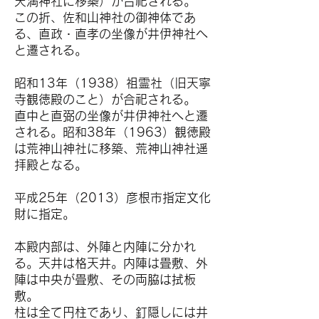
天満神社に移築）が合祀される。
この折、佐和山神社の御神体であ
る、直政・直孝の坐像が井伊神社へ
と遷される。
昭和13年（1938）祖霊社（旧天寧
寺観徳殿のこと）が合祀される。
直中と直弼の坐像が井伊神社へと遷
される。昭和38年（1963）観徳殿
は荒神山神社に移築、荒神山神社遥
拝殿となる。
平成25年（2013）彦根市指定文化
財に指定。
本殿内部は、外陣と内陣に分かれ
る。天井は格天井。内陣は畳敷、外
陣は中央が畳敷、その両脇は拭板
敷。
柱は全て円柱であり、釘隠しには井