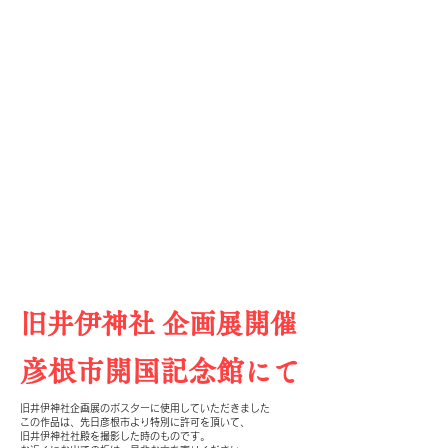
旧井伊神社 企画展開催
彦根市開国記念館にて
旧井伊神社企画展のポスターに使用していただきました
この作品は、先日彦根市より特別に許可を頂いて、
旧井伊神社社殿を撮影した時のものです。