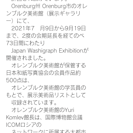
Orenburg州 Orenburg市のオレ
ンブルク美術館（展示ギャラリ
ー）にて、
2021年7 月9日から9月19日
まで、2度の会期延長を経てのべ
73日間にわたり
Japan Washigraph Exhibitionが
開催されました。
オレンブルク美術館が保管する
日本和紙写真協会の会員作品約
500点は、
オレンブルク美術館の学芸員の
もとで、展示美術品リストとして
収録されています。
オレンブルク美術館のYuri
Komlev館長は、国際博物館会議
ICOMロシアの
ネットワークに所属する大都市