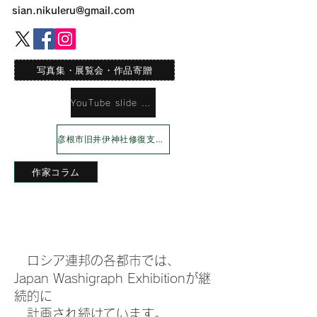
sian.nikuleru@gmail.com
写真集・展覧会・作品寄贈
YouTube slide Shaw
彦根市旧井伊神社修復支援プロジェクト
作家コラム
ロシア連邦の各都市では、
Japan Washigraph Exhibitionが継
続的に
計画され続けています。