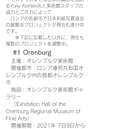
るYuriy Komlev氏と美術館スタッフの
協力とご尽力によって
ロシアの各都市で日本和紙写真協会
の展覧会プロジェクトが現在も進行中
です。​
※下記に記載した以外に、現在も
複数のプロジェクトを調整中。
​
#1 Orenburg
主催：オレンブルク美術館
開催都市：ロシア連邦共和国オ
レンブルク州の首都オレンブルク
市
施設：オレンブルク美術館ギャ
ラリー
（Exhibition Hall of the
Orenburg Regional Museum of
Fine Arts）
開催期間：2021年 7日9日から