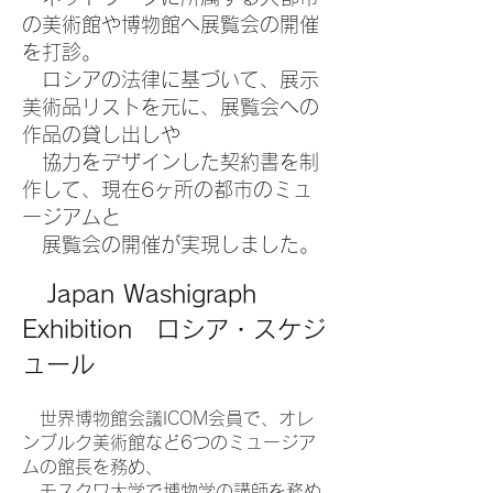
の美術館や博物館へ展覧会の開催
を打診。
ロシアの法律に基づいて、展示
美術品リストを元に、展覧会への
作品の貸し出しや
協力をデザインした契約書を制
作して、現在6ヶ所の都市のミュ
ージアムと
展覧会の開催が実現しました。
Japan Washigraph
Exhibition ロシア・スケジ
ュール
世界博物館会議ICOM会員で、オレ
ンブルク美術館など6つのミュージア
ムの館長を務め、
モスクワ大学で博物学の講師を務め