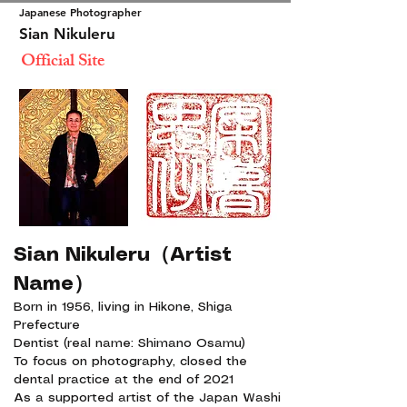
Japanese Photographer
Sian Nikuleru
​
Official Site
Sian Nikuleru（Artist
Name）
Born in 1956, living in Hikone, Shiga
Prefecture
Dentist (real name: Shimano Osamu)
To focus on photography, closed the
dental practice at the end of 2021
As a supported artist of the Japan Washi