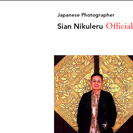
Japanese Photographer
Official
Sian Nikuleru
​